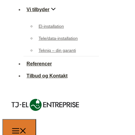
Vi tilbyder
El-installation
Tele/data-installation
Tekniq – din garanti
Referencer
Tilbud og Kontakt