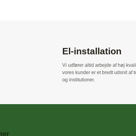
El-installation
Vi udfører altid arbejde af høj kva
vores kunder er et bredt udsnit af 
og institutioner.
ner