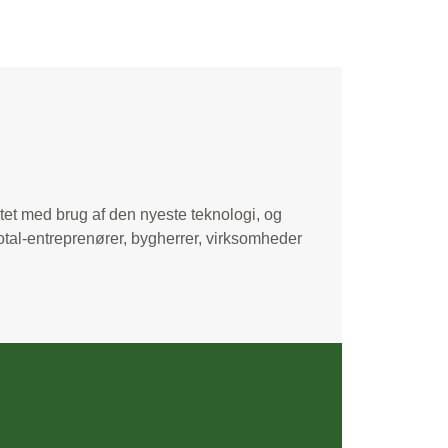
litet med brug af den nyeste teknologi, og
total-entreprenører, bygherrer, virksomheder